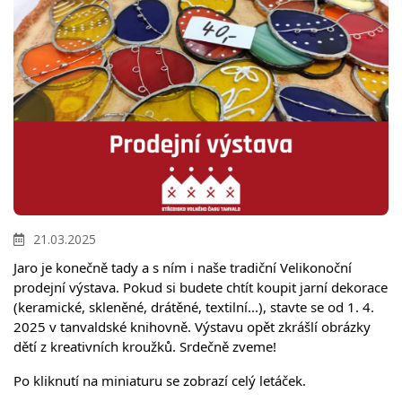
21.03.2025
Jaro je konečně tady a s ním i naše tradiční Velikonoční 
prodejní výstava. Pokud si budete chtít koupit jarní dekorace 
(keramické, skleněné, drátěné, textilní...), stavte se od 1. 4. 
2025 v tanvaldské knihovně. Výstavu opět zkrášlí obrázky 
dětí z kreativních kroužků. Srdečně zveme!
Po kliknutí na miniaturu se zobrazí celý letáček.