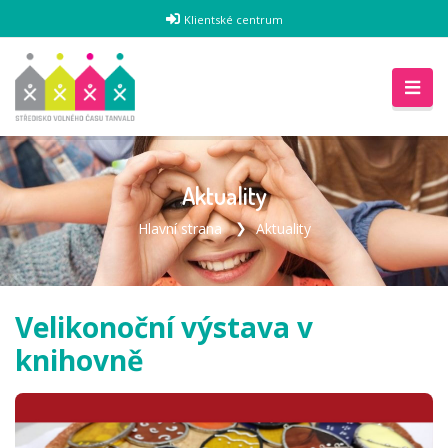
Klientské centrum
Aktuality
Hlavní strana
Aktuality
Velikonoční výstava v
knihovně